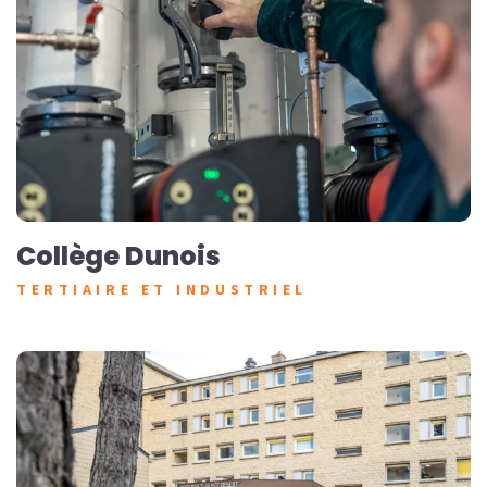
Collège Dunois
TERTIAIRE ET INDUSTRIEL