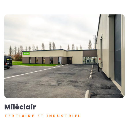
Miléclair
TERTIAIRE ET INDUSTRIEL