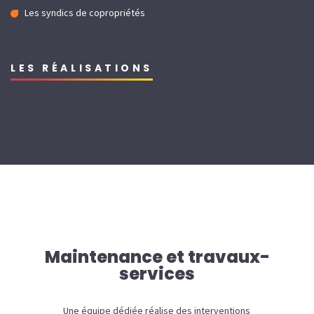
Les syndics de copropriétés
LES RÉALISATIONS
Maintenance et travaux-
services
Une équipe dédiée réalise des interventions