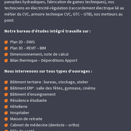
panoplies hydrauliques, fabrication de gaines techniques), nos
techniciens en électricité-régulation (raccordement électrique lié au
métier du CVC, armoire technique CVC, GTC – GTB), nos metteurs au
point.
Notre bureau d’études intégré travaille sur :
Plan 2D – DWG
Plan 3D – REVIT – BIM
Dimensionnement, note de calcul
Bilan thermique – Déperditions Apport
Nous intervenons sur tous types d’ouvrages :
Bâtiment tertiaire : bureau, stockage, atelier
Bâtiment ERP : salle des fêtes, gymnase, cinéma
Bâtiment d’enseignement
Résidence étudiante
Hôtellerie
Hospitalier
Maison de retraite
Cabinet de médecine (dentiste – ortho)