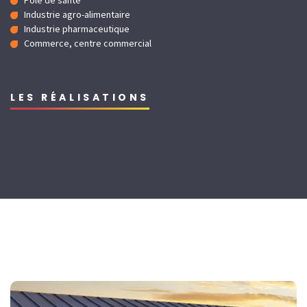
Pôle de santé
Industrie agro-alimentaire
Industrie pharmaceutique
Commerce, centre commercial
LES RÉALISATIONS