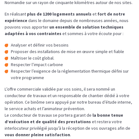
Normandie sur un rayon de cinquante kilomètres autour de nos sites.
En réalisant
plus de 1200 logements annuels
et
fort de notre
expérience
dans le domaine depuis de nombreuses années, nous
pouvons vous apporter
un ensemble de solution techniques
adaptées à vos contraintes
et sommes à votre écoute pour :
Analyser et définir vos besoins
Proposer des installations de mise en œuvre simple et fiable
Maîtriser le coût global.
Respecter l’impact carbone
Respecter l’exigence de la réglementation thermique défini sur
votre programme
L’offre commerciale validée par vos soins, il sera nommé un
conducteur de travaux et un responsable de chantier dédié à votre
opération. Ce binôme sera appuyé par notre bureau d’étude interne,
le service achats et l’animateur prévention.
Le conducteur de travaux se portera garant de
la bonne tenue
d’exécution et de qualité des prestations
et restera votre
interlocuteur privilégié jusqu’à la réception de vos ouvrages afin de
vous donner pleine satisfaction
.