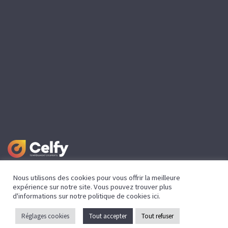
Nous utilisons des cookies pour vous offrir la meilleure
expérience sur notre site. Vous pouvez trouver plus
Mentions légales
d'informations sur notre politique de cookies
ici
.
Politique de confidentialité
Réglages cookies
Tout accepter
Tout refuser