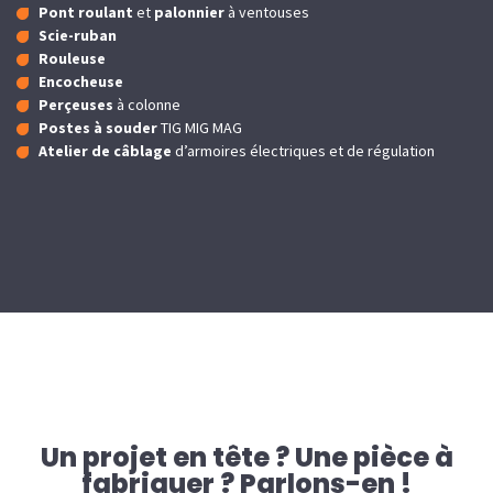
Pont roulant
et
palonnier
à ventouses
Scie-ruban
Rouleuse
Encocheuse
Perçeuses
à colonne
Postes à souder
TIG MIG MAG
Atelier de câblage
d’armoires électriques et de régulation
Un projet en tête ? Une pièce à
fabriquer ? Parlons-en !