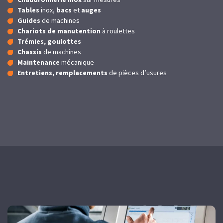
Tables
inox,
bacs
et
auges
Guides
de machines
Chariots de manutention
à roulettes
Trémies, goulottes
Chassis
de machines
Maintenance
mécanique
Entretiens, remplacements
de pièces d’usures