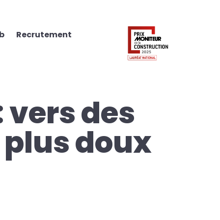
ab
Recrutement
: vers des
plus doux