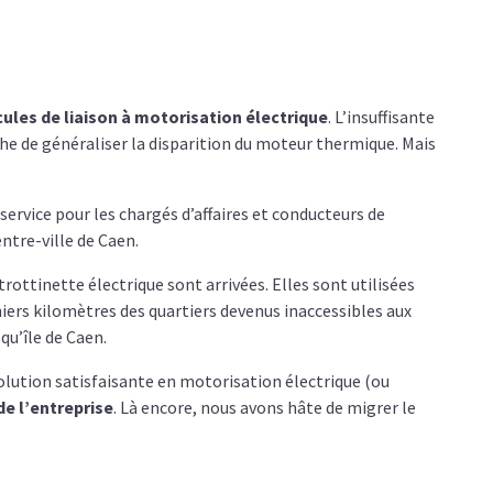
cules de liaison à motorisation électrique
. L’insuffisante
e de généraliser la disparition du moteur thermique. Mais
-service pour les chargés d’affaires et conducteurs de
entre-ville de Caen.
ottinette électrique sont arrivées. Elles sont utilisées
niers kilomètres des quartiers devenus inaccessibles aux
squ’île de Caen.
solution satisfaisante en motorisation électrique (ou
e l’entreprise
. Là encore, nous avons hâte de migrer le