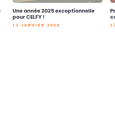
a
Une année 2025 exceptionnelle
P
pour CELFY !
c
12 JANVIER 2026
1