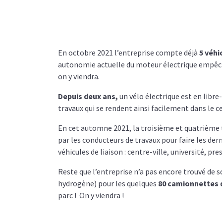
En octobre 2021 l’entreprise compte déjà
5 véhi
autonomie actuelle du moteur électrique empêch
on y viendra.
Depuis deux ans,
un vélo électrique est en libre
travaux qui se rendent ainsi facilement dans le c
En cet automne 2021, la troisième et quatrième tr
par les conducteurs de travaux pour faire les der
véhicules de liaison : centre-ville, université, pre
Reste que l’entreprise n’a pas encore trouvé de 
hydrogène) pour les quelques
80 camionnettes d
parc ! On y viendra !