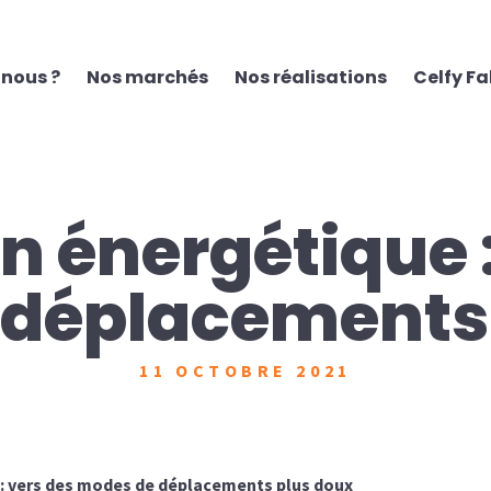
nous ?
Nos marchés
Nos réalisations
Celfy F
n énergétique 
 déplacements 
11 OCTOBRE 2021
 : vers des modes de déplacements plus doux