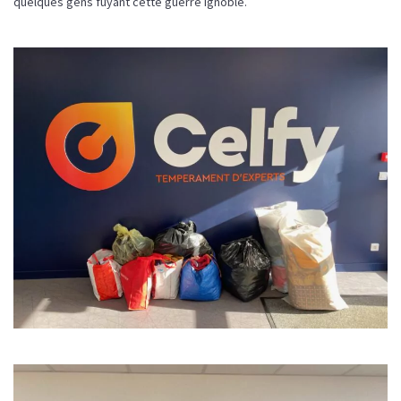
quelques gens fuyant cette guerre ignoble.